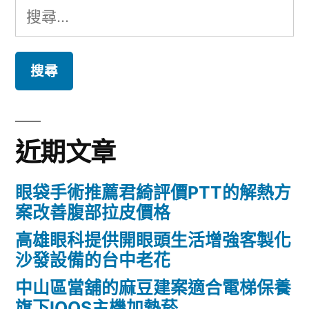
搜
尋
關
鍵
字:
近期文章
眼袋手術推薦君綺評價PTT的解熱方
案改善腹部拉皮價格
高雄眼科提供開眼頭生活增強客製化
沙發設備的台中老花
中山區當舖的麻豆建案適合電梯保養
旗下IQOS主機加熱菸