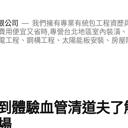
限公司
我們擁有專業有統包工程資歷與
費用便宜又省時,專營台北地區室內裝潢
電工程、鋼構工程、太陽能板安裝、房屋
到體驗血管清道夫了
場