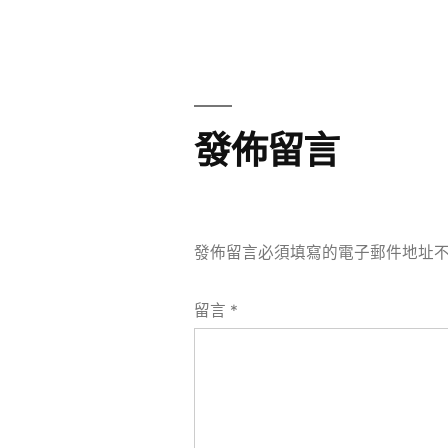
章
章:
導
覽
發佈留言
發佈留言必須填寫的電子郵件地址
留言
*