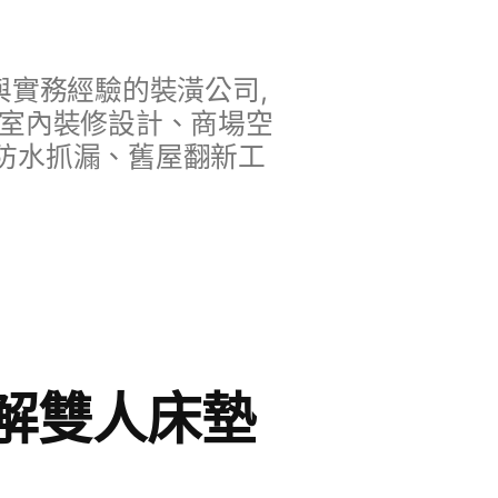
實務經驗的裝潢公司,
、室內裝修設計、商場空
防水抓漏、舊屋翻新工
解雙人床墊