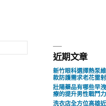
近期文章
新竹眼科選擇熱泵
款防護需求老花雷
壯陽藥品有哪些早
療的提升男性戰鬥
洗衣店全方位高雄