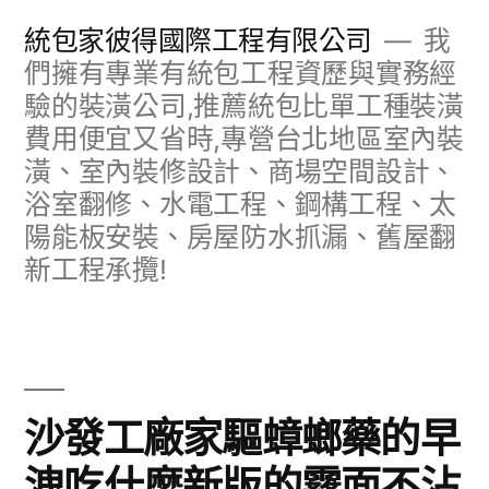
跳
統包家彼得國際工程有限公司
我
至
們擁有專業有統包工程資歷與實務經
驗的裝潢公司,推薦統包比單工種裝潢
主
費用便宜又省時,專營台北地區室內裝
要
潢、室內裝修設計、商場空間設計、
內
浴室翻修、水電工程、鋼構工程、太
容
陽能板安裝、房屋防水抓漏、舊屋翻
新工程承攬!
沙發工廠家驅蟑螂藥的早
洩吃什麼新版的霧面不沾