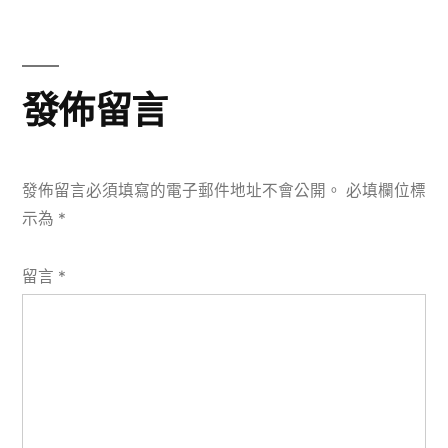
篇
覽
文
章:
發佈留言
發佈留言必須填寫的電子郵件地址不會公開。
必填欄位標
示為
*
留言
*