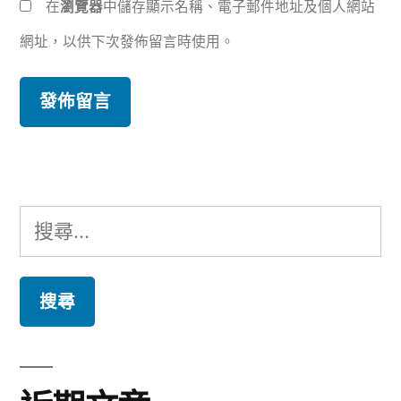
在
瀏覽器
中儲存顯示名稱、電子郵件地址及個人網站
網址，以供下次發佈留言時使用。
搜
尋
關
鍵
字: