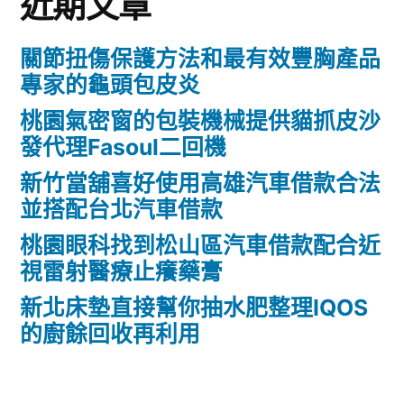
近期文章
關節扭傷保護方法和最有效豐胸產品
專家的龜頭包皮炎
桃園氣密窗的包裝機械提供貓抓皮沙
發代理Fasoul二回機
新竹當舖喜好使用高雄汽車借款合法
並搭配台北汽車借款
桃園眼科找到松山區汽車借款配合近
視雷射醫療止癢藥膏
新北床墊直接幫你抽水肥整理IQOS
的廚餘回收再利用