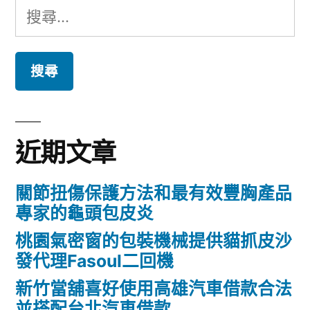
搜
尋
關
鍵
字:
近期文章
關節扭傷保護方法和最有效豐胸產品
專家的龜頭包皮炎
桃園氣密窗的包裝機械提供貓抓皮沙
發代理Fasoul二回機
新竹當舖喜好使用高雄汽車借款合法
並搭配台北汽車借款