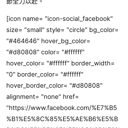
節全力以赴。
[icon name= "icon-social_facebook"
size= "small" style= "circle" bg_color=
"#464646" hover_bg_color=
"#d80808" color= "#ffffff"
hover_color= "#ffffff" border_width=
"0" border_color= "#ffffff"
hover_border_color= "#d80808"
alignment= "none" href=
"https://www.facebook.com/%E7%B5
%B1%E5%8C%85%E5%AE%B6%E5%B