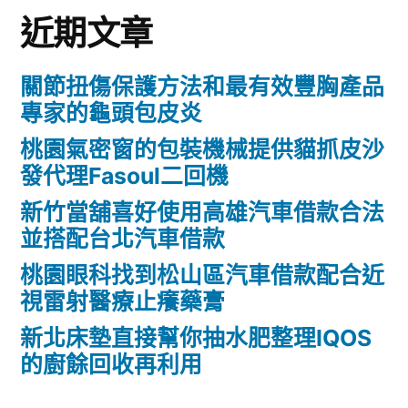
近期文章
關節扭傷保護方法和最有效豐胸產品
專家的龜頭包皮炎
桃園氣密窗的包裝機械提供貓抓皮沙
發代理Fasoul二回機
新竹當舖喜好使用高雄汽車借款合法
並搭配台北汽車借款
桃園眼科找到松山區汽車借款配合近
視雷射醫療止癢藥膏
新北床墊直接幫你抽水肥整理IQOS
的廚餘回收再利用