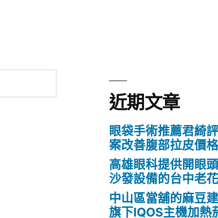
近期文章
眼袋手術推薦君綺評
案改善腹部拉皮價
高雄眼科提供開眼
沙發設備的台中老
中山區當舖的麻豆
旗下IQOS主機加熱