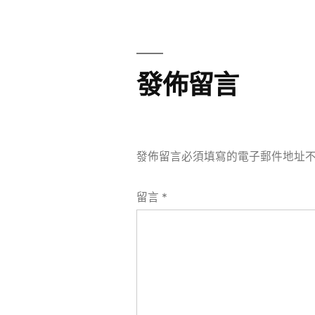
章
章:
導
覽
發佈留言
發佈留言必須填寫的電子郵件地址
留言
*