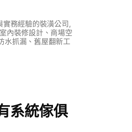
實務經驗的裝潢公司,
、室內裝修設計、商場空
防水抓漏、舊屋翻新工
有系統傢俱