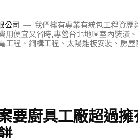
限公司
我們擁有專業有統包工程資歷與
費用便宜又省時,專營台北地區室內裝潢
電工程、鋼構工程、太陽能板安裝、房屋
案要廚具工廠超過擁
餅