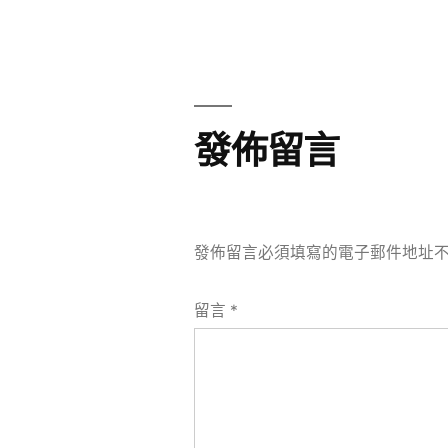
章
章:
導
覽
發佈留言
發佈留言必須填寫的電子郵件地址
留言
*