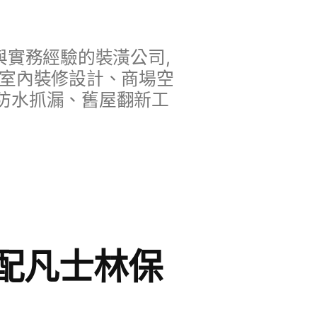
實務經驗的裝潢公司,
、室內裝修設計、商場空
防水抓漏、舊屋翻新工
配凡士林保