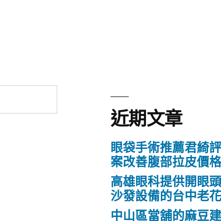
近期文章
眼袋手術推薦君綺評
案改善腹部拉皮價
高雄眼科提供開眼
沙發設備的台中老
中山區當舖的麻豆