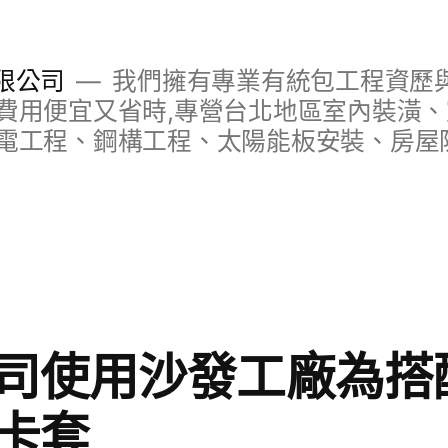
限公司
我們擁有專業有統包工程資歷與
費用便宜又省時,專營台北地區室內裝潢
電工程、鋼構工程、太陽能板安裝、房屋
司使用沙發工廠為搭
卡套