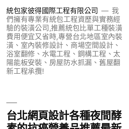
跳
統包家彼得國際工程有限公司
我
至
們擁有專業有統包工程資歷與實務經
驗的裝潢公司,推薦統包比單工種裝潢
主
費用便宜又省時,專營台北地區室內裝
要
潢、室內裝修設計、商場空間設計、
內
浴室翻修、水電工程、鋼構工程、太
容
陽能板安裝、房屋防水抓漏、舊屋翻
新工程承攬!
台北網頁設計各種夜間酵
素的抗癌營養品推薦最新