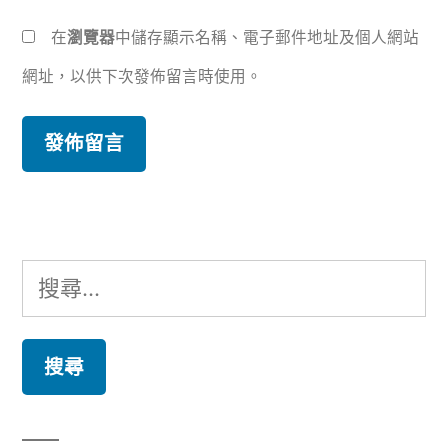
在
瀏覽器
中儲存顯示名稱、電子郵件地址及個人網站
網址，以供下次發佈留言時使用。
搜
尋
關
鍵
字: