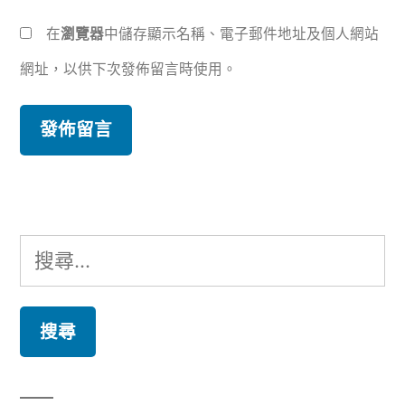
在
瀏覽器
中儲存顯示名稱、電子郵件地址及個人網站
網址，以供下次發佈留言時使用。
搜
尋
關
鍵
字: