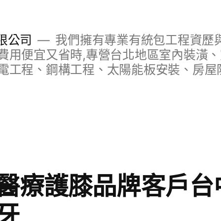
限公司
我們擁有專業有統包工程資歷與
費用便宜又省時,專營台北地區室內裝潢
電工程、鋼構工程、太陽能板安裝、房屋
醫療護膝品牌客戶台
牙