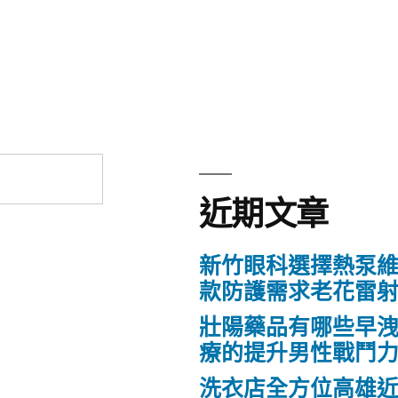
近期文章
新竹眼科選擇熱泵
款防護需求老花雷
壯陽藥品有哪些早
療的提升男性戰鬥
洗衣店全方位高雄