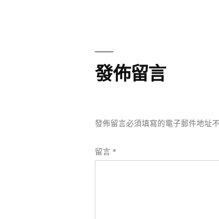
章
章:
導
覽
發佈留言
發佈留言必須填寫的電子郵件地址
留言
*