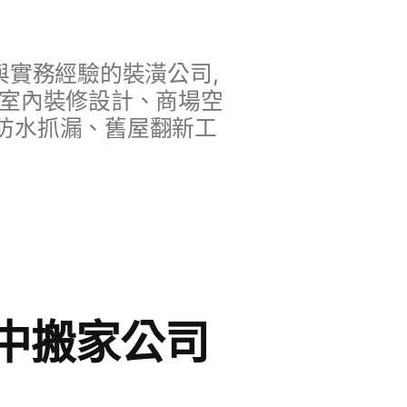
實務經驗的裝潢公司,
、室內裝修設計、商場空
防水抓漏、舊屋翻新工
中搬家公司