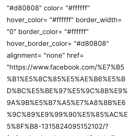
"#d80808" color= "#ffffff"
hover_color= "#ffffff" border_width=
"0" border_color= "#ffffff"
hover_border_color= "#d80808"
alignment= "none" href=
"https://www.facebook.com/%E7%B5
%B1%E5%8C%85%E5%AE%B6%E5%B
D%BC%E5%BE%97%E5%9C%8B%E9%
9A%9B%E5%B7%A5%E7%A8%8B%E6
%9C%89%E9%99%90%E5%85%AC%E
5%8F%B8-1315824095152102/?