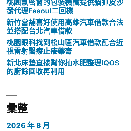
桃園氣密窗的包裝機械提供貓抓皮沙
發代理Fasoul二回機
新竹當舖喜好使用高雄汽車借款合法
並搭配台北汽車借款
桃園眼科找到松山區汽車借款配合近
視雷射醫療止癢藥膏
新北床墊直接幫你抽水肥整理IQOS
的廚餘回收再利用
彙整
2026 年 8 月