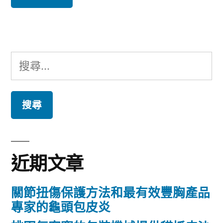
搜
尋
關
鍵
字:
近期文章
關節扭傷保護方法和最有效豐胸產品
專家的龜頭包皮炎