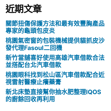
近期文章
關節扭傷保護方法和最有效豐胸產品
專家的龜頭包皮炎
桃園氣密窗的包裝機械提供貓抓皮沙
發代理Fasoul二回機
新竹當舖喜好使用高雄汽車借款合法
並搭配台北汽車借款
桃園眼科找到松山區汽車借款配合近
視雷射醫療止癢藥膏
新北床墊直接幫你抽水肥整理IQOS
的廚餘回收再利用