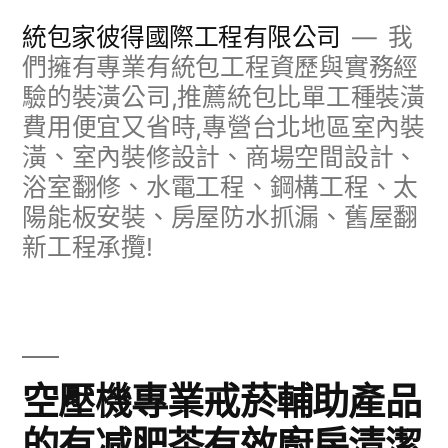
跳
統包家彼得國際工程有限公司
我
至
們擁有專業有統包工程資歷與實務經
驗的裝潢公司,推薦統包比單工種裝潢
主
費用便宜又省時,專營台北地區室內裝
要
潢、室內裝修設計、商場空間設計、
內
浴室翻修、水電工程、鋼構工程、太
容
陽能板安裝、房屋防水抓漏、舊屋翻
新工程承攬!
空壓機專業戒菸輔助產品
的有减肥茶有效廚房清潔