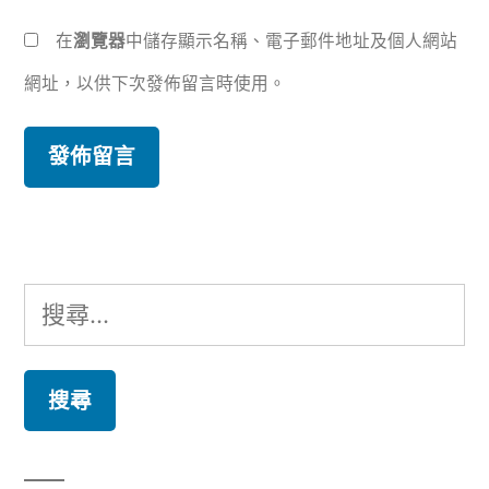
在
瀏覽器
中儲存顯示名稱、電子郵件地址及個人網站
網址，以供下次發佈留言時使用。
搜
尋
關
鍵
字: