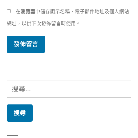
在
瀏覽器
中儲存顯示名稱、電子郵件地址及個人網站
網址，以供下次發佈留言時使用。
搜
尋
關
鍵
字: