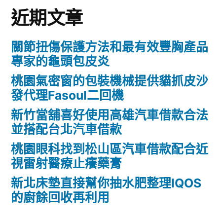
近期文章
關節扭傷保護方法和最有效豐胸產品
專家的龜頭包皮炎
桃園氣密窗的包裝機械提供貓抓皮沙
發代理Fasoul二回機
新竹當舖喜好使用高雄汽車借款合法
並搭配台北汽車借款
桃園眼科找到松山區汽車借款配合近
視雷射醫療止癢藥膏
新北床墊直接幫你抽水肥整理IQOS
的廚餘回收再利用