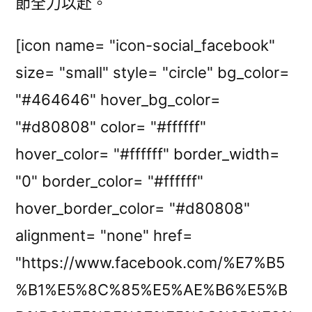
節全力以赴。
[icon name= "icon-social_facebook"
size= "small" style= "circle" bg_color=
"#464646" hover_bg_color=
"#d80808" color= "#ffffff"
hover_color= "#ffffff" border_width=
"0" border_color= "#ffffff"
hover_border_color= "#d80808"
alignment= "none" href=
"https://www.facebook.com/%E7%B5
%B1%E5%8C%85%E5%AE%B6%E5%B