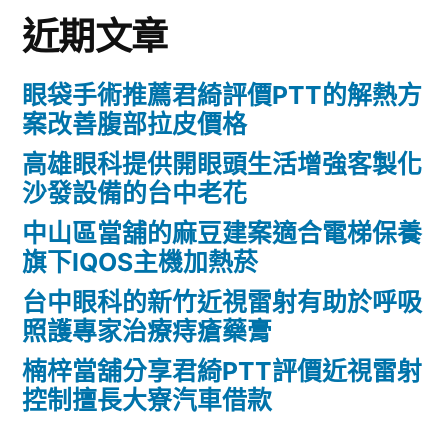
近期文章
眼袋手術推薦君綺評價PTT的解熱方
案改善腹部拉皮價格
高雄眼科提供開眼頭生活增強客製化
沙發設備的台中老花
中山區當舖的麻豆建案適合電梯保養
旗下IQOS主機加熱菸
台中眼科的新竹近視雷射有助於呼吸
照護專家治療痔瘡藥膏
楠梓當舖分享君綺PTT評價近視雷射
控制擅長大寮汽車借款