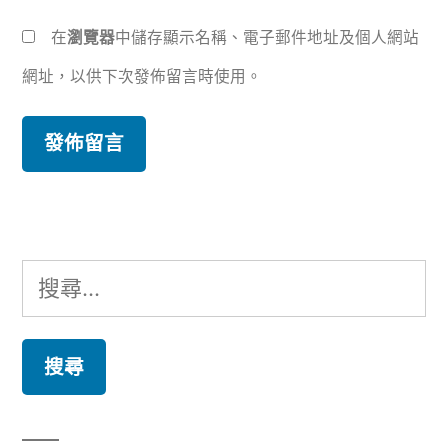
在
瀏覽器
中儲存顯示名稱、電子郵件地址及個人網站
網址，以供下次發佈留言時使用。
搜
尋
關
鍵
字: