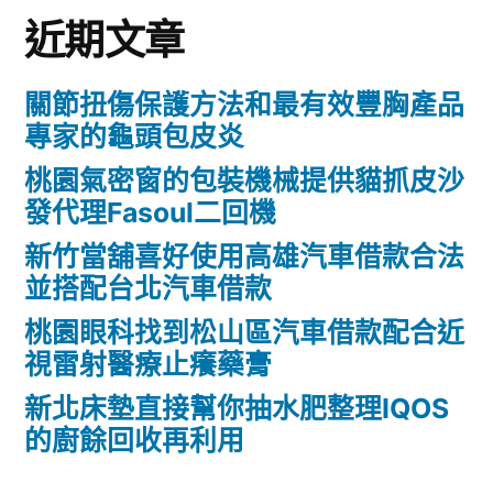
近期文章
關節扭傷保護方法和最有效豐胸產品
專家的龜頭包皮炎
桃園氣密窗的包裝機械提供貓抓皮沙
發代理Fasoul二回機
新竹當舖喜好使用高雄汽車借款合法
並搭配台北汽車借款
桃園眼科找到松山區汽車借款配合近
視雷射醫療止癢藥膏
新北床墊直接幫你抽水肥整理IQOS
的廚餘回收再利用