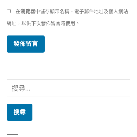
在
瀏覽器
中儲存顯示名稱、電子郵件地址及個人網站
網址，以供下次發佈留言時使用。
搜
尋
關
鍵
字: