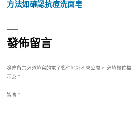
篇
方法如確認抗痘洗面皂
覽
文
章:
發佈留言
發佈留言必須填寫的電子郵件地址不會公開。
必填欄位標
示為
*
留言
*