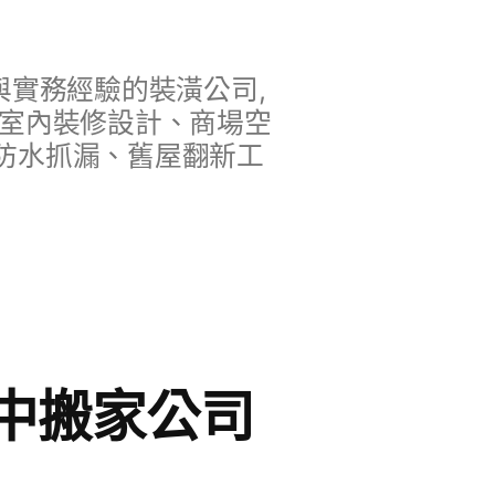
實務經驗的裝潢公司,
、室內裝修設計、商場空
防水抓漏、舊屋翻新工
中搬家公司