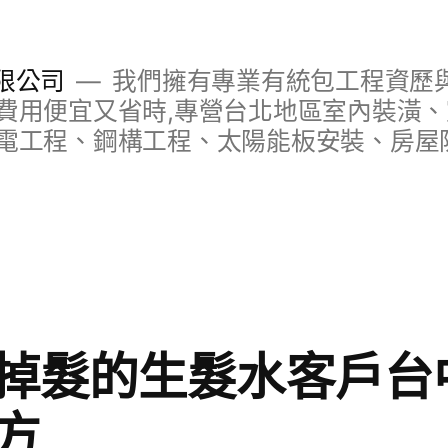
限公司
我們擁有專業有統包工程資歷與
費用便宜又省時,專營台北地區室內裝潢
電工程、鋼構工程、太陽能板安裝、房屋
掉髮的生髮水客戶台
方