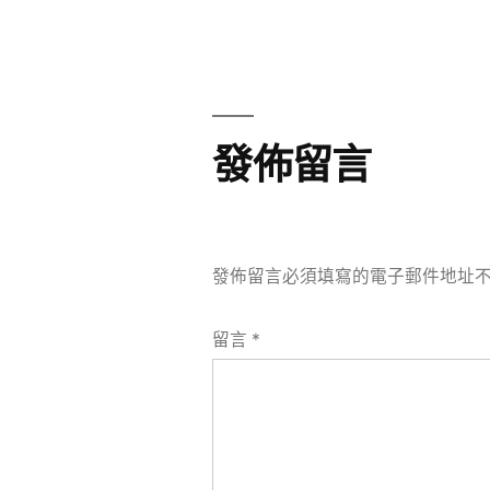
章
章:
導
覽
發佈留言
發佈留言必須填寫的電子郵件地址
留言
*