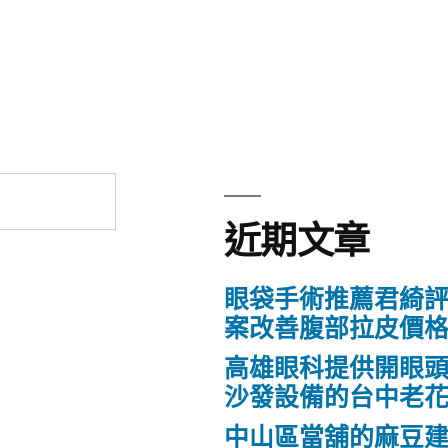
近期文章
眼袋手術推薦君綺評
案改善腹部拉皮價
高雄眼科提供開眼
沙發設備的台中老
中山區當舖的麻豆