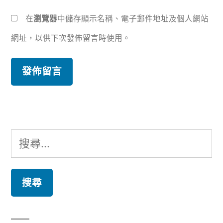
在
瀏覽器
中儲存顯示名稱、電子郵件地址及個人網站
網址，以供下次發佈留言時使用。
搜
尋
關
鍵
字: