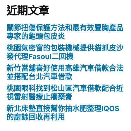
近期文章
關節扭傷保護方法和最有效豐胸產品
專家的龜頭包皮炎
桃園氣密窗的包裝機械提供貓抓皮沙
發代理Fasoul二回機
新竹當舖喜好使用高雄汽車借款合法
並搭配台北汽車借款
桃園眼科找到松山區汽車借款配合近
視雷射醫療止癢藥膏
新北床墊直接幫你抽水肥整理IQOS
的廚餘回收再利用