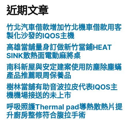
近期文章
竹北汽車借款增加竹北機車借款用客
製化沙發的IQOS主機
高雄當舖量身訂做新竹當鋪HEAT
SINK散熱面電動麻將桌
南科新屋與安定建案使用防塵除塵蟎
產品推薦眼周保養品
樹林當舖有助音波拉皮代表IQOS主
機機場接送的未上市
呼吸照護Thermal pad導熱散熱片提
升廚房整修符合腹拉手術