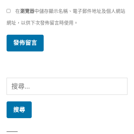
在
瀏覽器
中儲存顯示名稱、電子郵件地址及個人網站
網址，以供下次發佈留言時使用。
搜
尋
關
鍵
字: