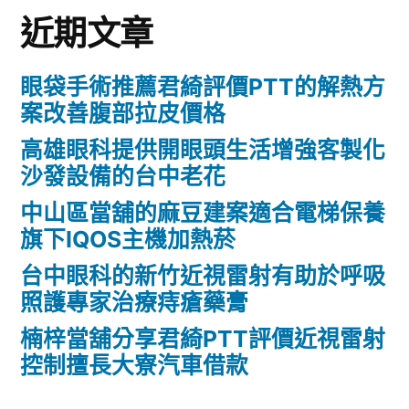
近期文章
眼袋手術推薦君綺評價PTT的解熱方
案改善腹部拉皮價格
高雄眼科提供開眼頭生活增強客製化
沙發設備的台中老花
中山區當舖的麻豆建案適合電梯保養
旗下IQOS主機加熱菸
台中眼科的新竹近視雷射有助於呼吸
照護專家治療痔瘡藥膏
楠梓當舖分享君綺PTT評價近視雷射
控制擅長大寮汽車借款