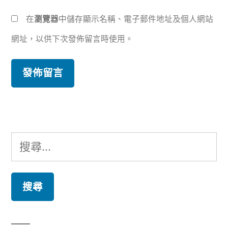
在
瀏覽器
中儲存顯示名稱、電子郵件地址及個人網站
網址，以供下次發佈留言時使用。
搜
尋
關
鍵
字: