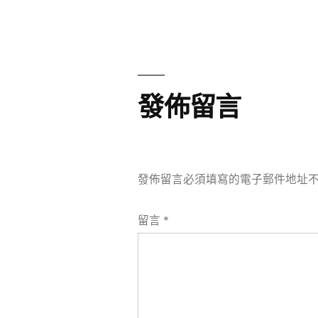
章
章:
導
覽
發佈留言
發佈留言必須填寫的電子郵件地址
留言
*