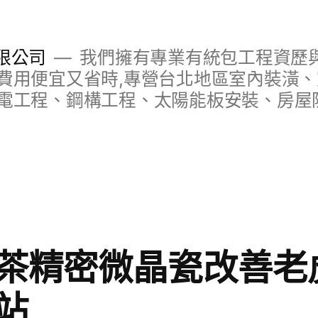
限公司
我們擁有專業有統包工程資歷與
費用便宜又省時,專營台北地區室內裝潢
電工程、鋼構工程、太陽能板安裝、房屋
茶精密微晶瓷改善老
站