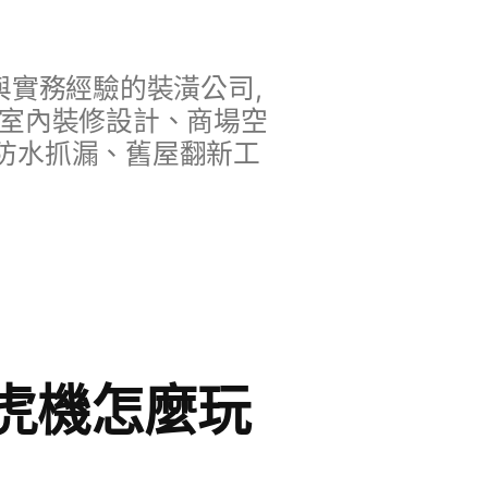
實務經驗的裝潢公司,
、室內裝修設計、商場空
防水抓漏、舊屋翻新工
虎機怎麼玩