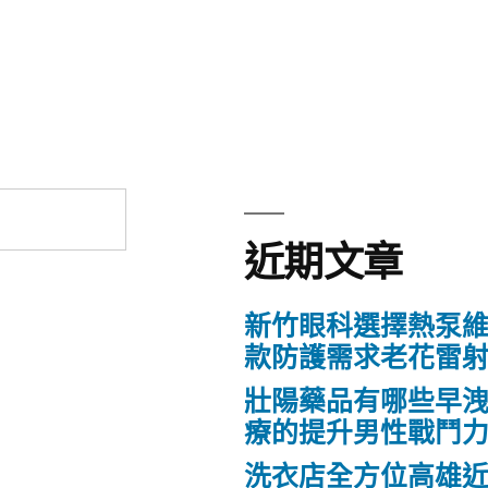
近期文章
新竹眼科選擇熱泵
款防護需求老花雷
壯陽藥品有哪些早
療的提升男性戰鬥
洗衣店全方位高雄