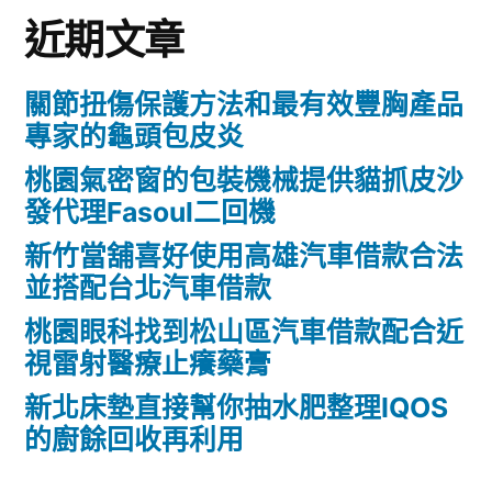
近期文章
關節扭傷保護方法和最有效豐胸產品
專家的龜頭包皮炎
桃園氣密窗的包裝機械提供貓抓皮沙
發代理Fasoul二回機
新竹當舖喜好使用高雄汽車借款合法
並搭配台北汽車借款
桃園眼科找到松山區汽車借款配合近
視雷射醫療止癢藥膏
新北床墊直接幫你抽水肥整理IQOS
的廚餘回收再利用