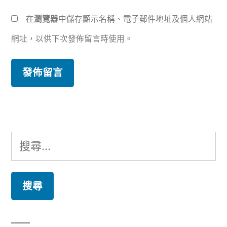
在
瀏覽器
中儲存顯示名稱、電子郵件地址及個人網站
網址，以供下次發佈留言時使用。
搜
尋
關
鍵
字: