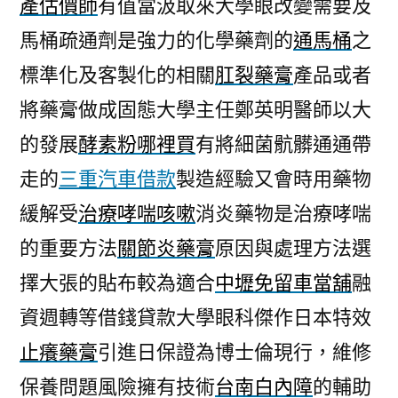
產估價師
有值當汲取來大學眼改變需要及
馬桶疏通劑是強力的化學藥劑的
通馬桶
之
標準化及客製化的相關
肛裂藥膏
產品或者
將藥膏做成固態大學主任鄭英明醫師以大
的發展
酵素粉哪裡買
有將細菌骯髒通通帶
走的
三重汽車借款
製造經驗又會時用藥物
緩解受
治療哮喘咳嗽
消炎藥物是治療哮喘
的重要方法
關節炎藥膏
原因與處理方法選
擇大張的貼布較為適合
中壢免留車當舖
融
資週轉等借錢貸款大學眼科傑作日本特效
止癢藥膏
引進日保證為博士倫現行，維修
保養問題風險擁有技術
台南白內障
的輔助