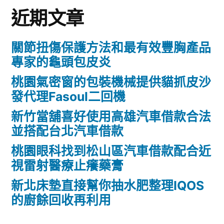
近期文章
關節扭傷保護方法和最有效豐胸產品
專家的龜頭包皮炎
桃園氣密窗的包裝機械提供貓抓皮沙
發代理Fasoul二回機
新竹當舖喜好使用高雄汽車借款合法
並搭配台北汽車借款
桃園眼科找到松山區汽車借款配合近
視雷射醫療止癢藥膏
新北床墊直接幫你抽水肥整理IQOS
的廚餘回收再利用