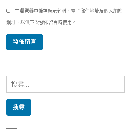
在
瀏覽器
中儲存顯示名稱、電子郵件地址及個人網站
網址，以供下次發佈留言時使用。
搜
尋
關
鍵
字: