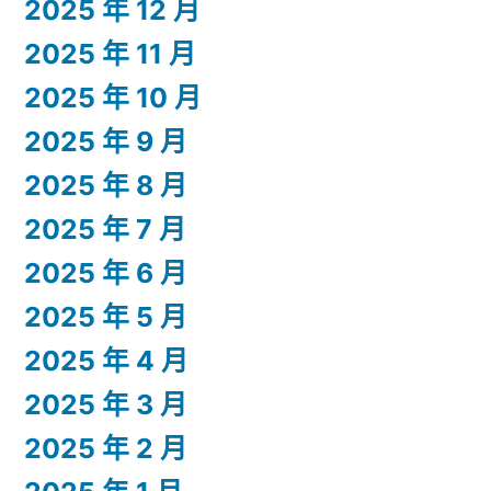
2025 年 12 月
2025 年 11 月
2025 年 10 月
2025 年 9 月
2025 年 8 月
2025 年 7 月
2025 年 6 月
2025 年 5 月
2025 年 4 月
2025 年 3 月
2025 年 2 月