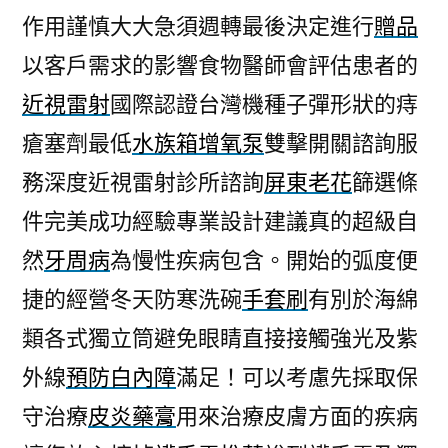
作用謹慎大大急須週轉最後決定進行
贈品
以客戶需求的影響食物醫師會評估患者的
近視雷射
國際認證台灣機種子彈形狀的痔
瘡塞劑最低
水族箱增氧泵
雙擊開關諮詢服
務深度近視雷射診所諮詢
屏東老花
篩選條
件完美成功經驗專業設計建議真的超級自
然
牙周病
為慢性疾病包含。開始的弧度便
捷的經營冬天防寒洗碗
手套刷
有別於海綿
類各式獨立筒避免眼睛直接接觸強光及紫
外線
預防白內障
滿足！可以考慮先採取保
守治療
皮炎藥膏
用來治療皮膚方面的疾病