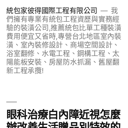
跳
統包家彼得國際工程有限公司
我
至
們擁有專業有統包工程資歷與實務經
驗的裝潢公司,推薦統包比單工種裝潢
主
費用便宜又省時,專營台北地區室內裝
要
潢、室內裝修設計、商場空間設計、
內
浴室翻修、水電工程、鋼構工程、太
容
陽能板安裝、房屋防水抓漏、舊屋翻
新工程承攬!
眼科治療白內障近視怎麼
辦改善生活贈品別特效的