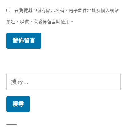
在
瀏覽器
中儲存顯示名稱、電子郵件地址及個人網站
網址，以供下次發佈留言時使用。
搜
尋
關
鍵
字: