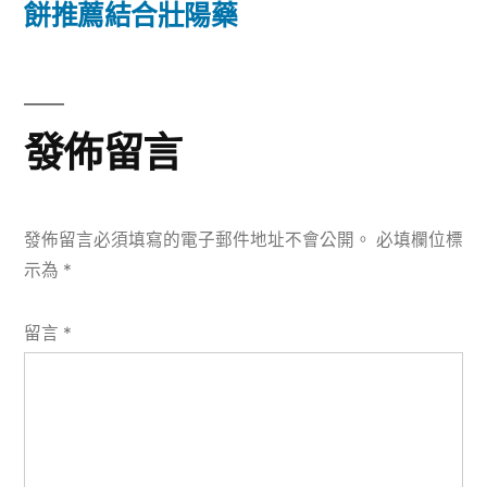
篇
餅推薦結合壯陽藥
覽
文
章:
發佈留言
發佈留言必須填寫的電子郵件地址不會公開。
必填欄位標
示為
*
留言
*