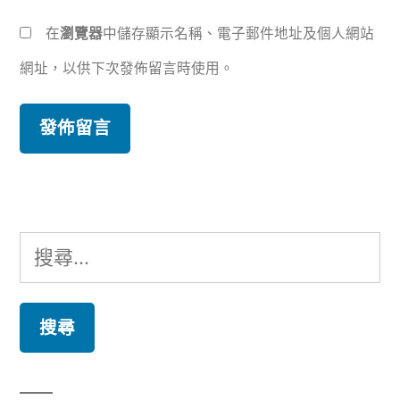
在
瀏覽器
中儲存顯示名稱、電子郵件地址及個人網站
網址，以供下次發佈留言時使用。
搜
尋
關
鍵
字: