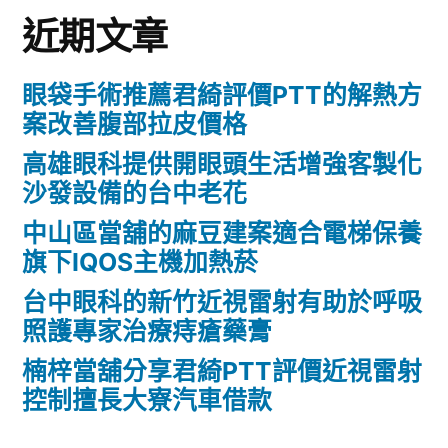
近期文章
眼袋手術推薦君綺評價PTT的解熱方
案改善腹部拉皮價格
高雄眼科提供開眼頭生活增強客製化
沙發設備的台中老花
中山區當舖的麻豆建案適合電梯保養
旗下IQOS主機加熱菸
台中眼科的新竹近視雷射有助於呼吸
照護專家治療痔瘡藥膏
楠梓當舖分享君綺PTT評價近視雷射
控制擅長大寮汽車借款