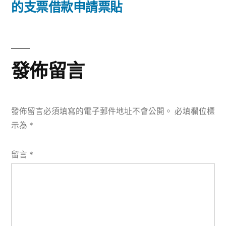
篇
的支票借款申請票貼
覽
文
章:
發佈留言
發佈留言必須填寫的電子郵件地址不會公開。
必填欄位標
示為
*
留言
*