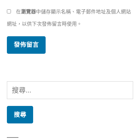
在
瀏覽器
中儲存顯示名稱、電子郵件地址及個人網站
網址，以供下次發佈留言時使用。
搜
尋
關
鍵
字: