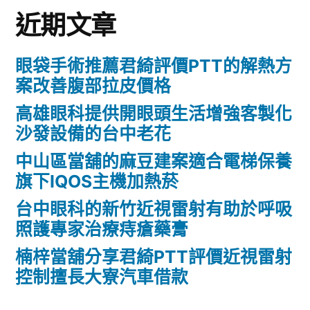
近期文章
眼袋手術推薦君綺評價PTT的解熱方
案改善腹部拉皮價格
高雄眼科提供開眼頭生活增強客製化
沙發設備的台中老花
中山區當舖的麻豆建案適合電梯保養
旗下IQOS主機加熱菸
台中眼科的新竹近視雷射有助於呼吸
照護專家治療痔瘡藥膏
楠梓當舖分享君綺PTT評價近視雷射
控制擅長大寮汽車借款