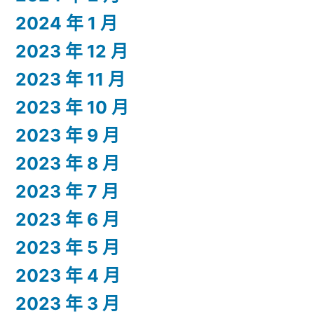
2024 年 1 月
2023 年 12 月
2023 年 11 月
2023 年 10 月
2023 年 9 月
2023 年 8 月
2023 年 7 月
2023 年 6 月
2023 年 5 月
2023 年 4 月
2023 年 3 月