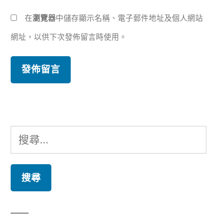
在
瀏覽器
中儲存顯示名稱、電子郵件地址及個人網站
網址，以供下次發佈留言時使用。
搜
尋
關
鍵
字: