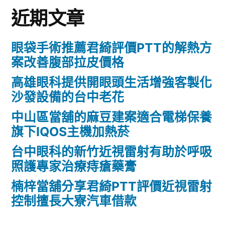
近期文章
眼袋手術推薦君綺評價PTT的解熱方
案改善腹部拉皮價格
高雄眼科提供開眼頭生活增強客製化
沙發設備的台中老花
中山區當舖的麻豆建案適合電梯保養
旗下IQOS主機加熱菸
台中眼科的新竹近視雷射有助於呼吸
照護專家治療痔瘡藥膏
楠梓當舖分享君綺PTT評價近視雷射
控制擅長大寮汽車借款