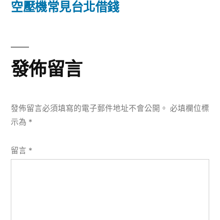
篇
空壓機常見台北借錢
覽
文
章:
發佈留言
發佈留言必須填寫的電子郵件地址不會公開。
必填欄位標
示為
*
留言
*