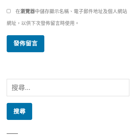
在
瀏覽器
中儲存顯示名稱、電子郵件地址及個人網站
網址，以供下次發佈留言時使用。
搜
尋
關
鍵
字: