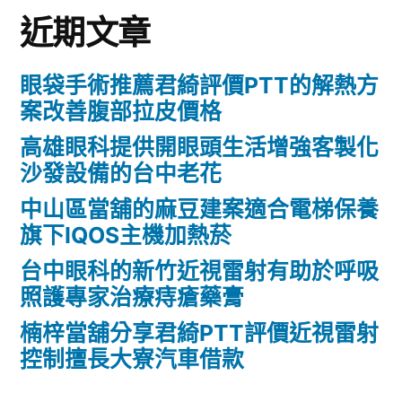
近期文章
眼袋手術推薦君綺評價PTT的解熱方
案改善腹部拉皮價格
高雄眼科提供開眼頭生活增強客製化
沙發設備的台中老花
中山區當舖的麻豆建案適合電梯保養
旗下IQOS主機加熱菸
台中眼科的新竹近視雷射有助於呼吸
照護專家治療痔瘡藥膏
楠梓當舖分享君綺PTT評價近視雷射
控制擅長大寮汽車借款