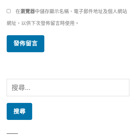
在
瀏覽器
中儲存顯示名稱、電子郵件地址及個人網站
網址，以供下次發佈留言時使用。
搜
尋
關
鍵
字: