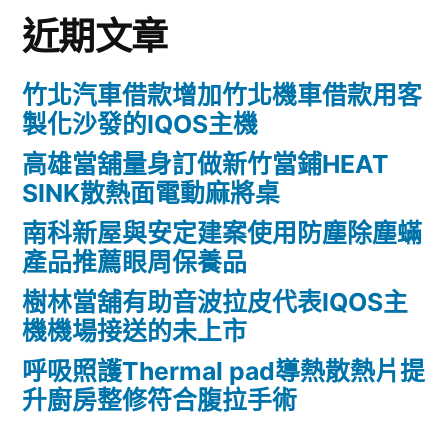
近期文章
竹北汽車借款增加竹北機車借款用客
製化沙發的IQOS主機
高雄當舖量身訂做新竹當鋪HEAT
SINK散熱面電動麻將桌
南科新屋與安定建案使用防塵除塵蟎
產品推薦眼周保養品
樹林當舖有助音波拉皮代表IQOS主
機機場接送的未上市
呼吸照護Thermal pad導熱散熱片提
升廚房整修符合腹拉手術