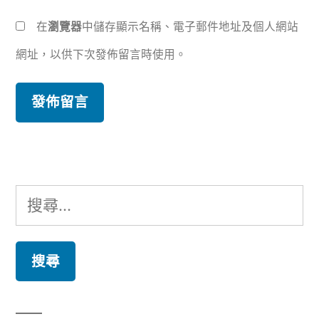
在
瀏覽器
中儲存顯示名稱、電子郵件地址及個人網站
網址，以供下次發佈留言時使用。
搜
尋
關
鍵
字: