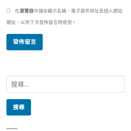
在
瀏覽器
中儲存顯示名稱、電子郵件地址及個人網站
網址，以供下次發佈留言時使用。
搜
尋
關
鍵
字: