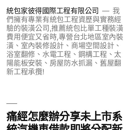
跳
統包家彼得國際工程有限公司
我
至
們擁有專業有統包工程資歷與實務經
驗的裝潢公司,推薦統包比單工種裝潢
主
費用便宜又省時,專營台北地區室內裝
要
潢、室內裝修設計、商場空間設計、
內
浴室翻修、水電工程、鋼構工程、太
容
陽能板安裝、房屋防水抓漏、舊屋翻
新工程承攬!
痛經怎麼辦分享未上市系
統汽機車借款即將分配新