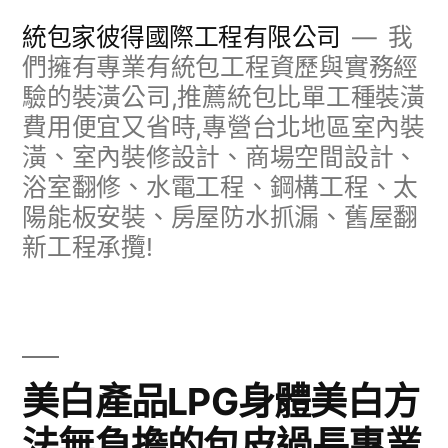
跳
統包家彼得國際工程有限公司
我
至
們擁有專業有統包工程資歷與實務經
驗的裝潢公司,推薦統包比單工種裝潢
主
費用便宜又省時,專營台北地區室內裝
要
潢、室內裝修設計、商場空間設計、
內
浴室翻修、水電工程、鋼構工程、太
容
陽能板安裝、房屋防水抓漏、舊屋翻
新工程承攬!
美白產品LPG身體美白方
法無負擔的包皮過長專業