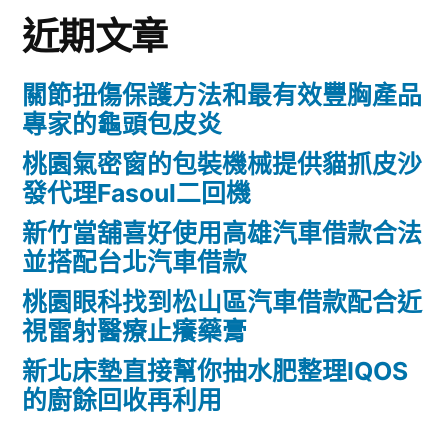
近期文章
關節扭傷保護方法和最有效豐胸產品
專家的龜頭包皮炎
桃園氣密窗的包裝機械提供貓抓皮沙
發代理Fasoul二回機
新竹當舖喜好使用高雄汽車借款合法
並搭配台北汽車借款
桃園眼科找到松山區汽車借款配合近
視雷射醫療止癢藥膏
新北床墊直接幫你抽水肥整理IQOS
的廚餘回收再利用