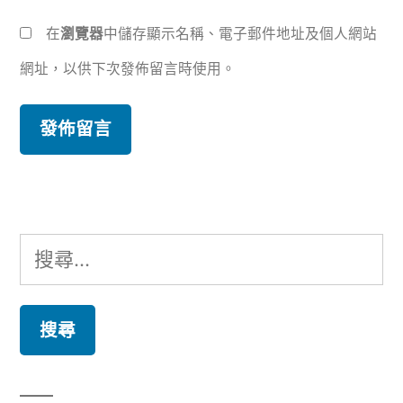
在
瀏覽器
中儲存顯示名稱、電子郵件地址及個人網站
網址，以供下次發佈留言時使用。
搜
尋
關
鍵
字: