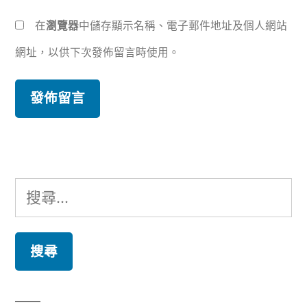
在
瀏覽器
中儲存顯示名稱、電子郵件地址及個人網站
網址，以供下次發佈留言時使用。
搜
尋
關
鍵
字: