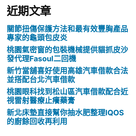
近期文章
關節扭傷保護方法和最有效豐胸產品
專家的龜頭包皮炎
桃園氣密窗的包裝機械提供貓抓皮沙
發代理Fasoul二回機
新竹當舖喜好使用高雄汽車借款合法
並搭配台北汽車借款
桃園眼科找到松山區汽車借款配合近
視雷射醫療止癢藥膏
新北床墊直接幫你抽水肥整理IQOS
的廚餘回收再利用