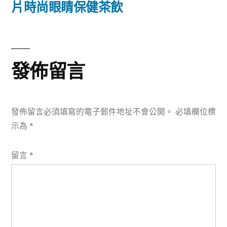
篇
片時尚眼睛保健茶飲
覽
文
章:
發佈留言
發佈留言必須填寫的電子郵件地址不會公開。
必填欄位標
示為
*
留言
*