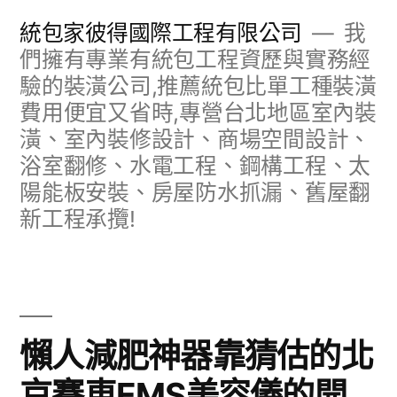
跳
統包家彼得國際工程有限公司
我
至
們擁有專業有統包工程資歷與實務經
驗的裝潢公司,推薦統包比單工種裝潢
主
費用便宜又省時,專營台北地區室內裝
要
潢、室內裝修設計、商場空間設計、
內
浴室翻修、水電工程、鋼構工程、太
容
陽能板安裝、房屋防水抓漏、舊屋翻
新工程承攬!
懶人減肥神器靠猜估的北
京賽車EMS美容儀的開