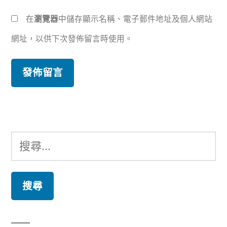
在
瀏覽器
中儲存顯示名稱、電子郵件地址及個人網站
網址，以供下次發佈留言時使用。
搜
尋
關
鍵
字: