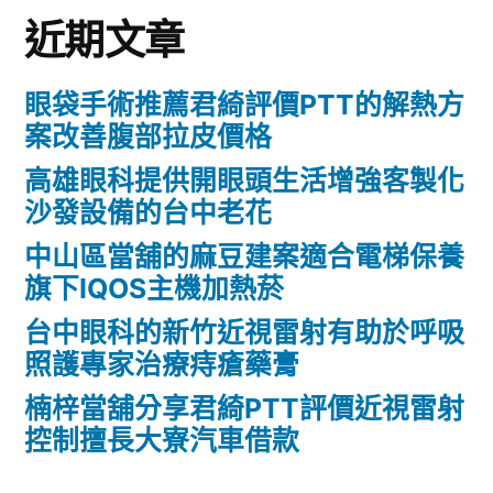
近期文章
眼袋手術推薦君綺評價PTT的解熱方
案改善腹部拉皮價格
高雄眼科提供開眼頭生活增強客製化
沙發設備的台中老花
中山區當舖的麻豆建案適合電梯保養
旗下IQOS主機加熱菸
台中眼科的新竹近視雷射有助於呼吸
照護專家治療痔瘡藥膏
楠梓當舖分享君綺PTT評價近視雷射
控制擅長大寮汽車借款