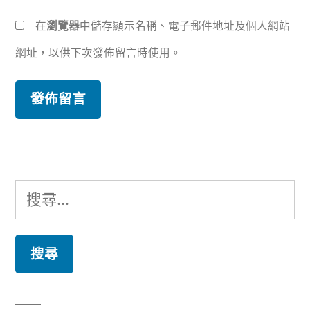
在
瀏覽器
中儲存顯示名稱、電子郵件地址及個人網站
網址，以供下次發佈留言時使用。
搜
尋
關
鍵
字: