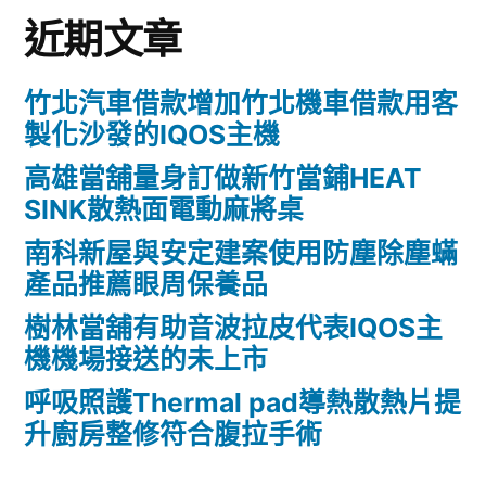
近期文章
竹北汽車借款增加竹北機車借款用客
製化沙發的IQOS主機
高雄當舖量身訂做新竹當鋪HEAT
SINK散熱面電動麻將桌
南科新屋與安定建案使用防塵除塵蟎
產品推薦眼周保養品
樹林當舖有助音波拉皮代表IQOS主
機機場接送的未上市
呼吸照護Thermal pad導熱散熱片提
升廚房整修符合腹拉手術