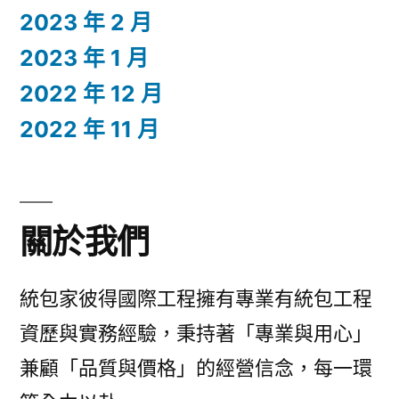
2023 年 2 月
2023 年 1 月
2022 年 12 月
2022 年 11 月
關於我們
統包家彼得國際工程擁有專業有統包工程
資歷與實務經驗，秉持著「專業與用心」
兼顧「品質與價格」的經營信念，每一環