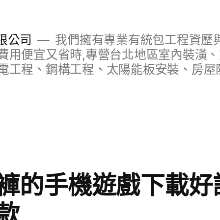
限公司
我們擁有專業有統包工程資歷與
費用便宜又省時,專營台北地區室內裝潢
電工程、鋼構工程、太陽能板安裝、房屋
褲的手機遊戲下載好評
款