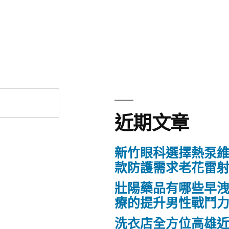
近期文章
新竹眼科選擇熱泵
款防護需求老花雷
壯陽藥品有哪些早
療的提升男性戰鬥
洗衣店全方位高雄