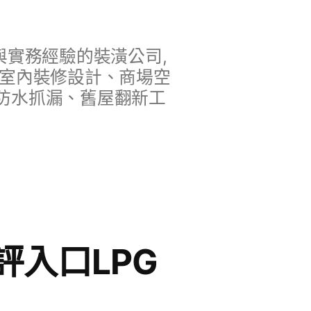
實務經驗的裝潢公司,
、室內裝修設計、商場空
防水抓漏、舊屋翻新工
入口LPG