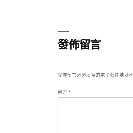
章
章:
導
覽
發佈留言
發佈留言必須填寫的電子郵件地址
留言
*