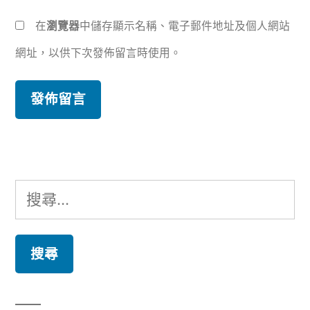
在
瀏覽器
中儲存顯示名稱、電子郵件地址及個人網站
網址，以供下次發佈留言時使用。
搜
尋
關
鍵
字: