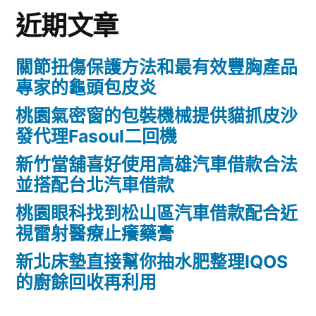
近期文章
關節扭傷保護方法和最有效豐胸產品
專家的龜頭包皮炎
桃園氣密窗的包裝機械提供貓抓皮沙
發代理Fasoul二回機
新竹當舖喜好使用高雄汽車借款合法
並搭配台北汽車借款
桃園眼科找到松山區汽車借款配合近
視雷射醫療止癢藥膏
新北床墊直接幫你抽水肥整理IQOS
的廚餘回收再利用