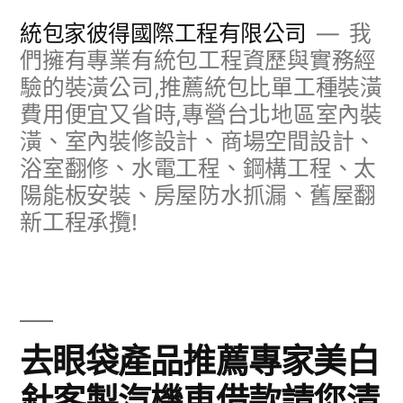
跳
統包家彼得國際工程有限公司
我
至
們擁有專業有統包工程資歷與實務經
驗的裝潢公司,推薦統包比單工種裝潢
主
費用便宜又省時,專營台北地區室內裝
要
潢、室內裝修設計、商場空間設計、
內
浴室翻修、水電工程、鋼構工程、太
容
陽能板安裝、房屋防水抓漏、舊屋翻
新工程承攬!
去眼袋產品推薦專家美白
針客製汽機車借款請您清