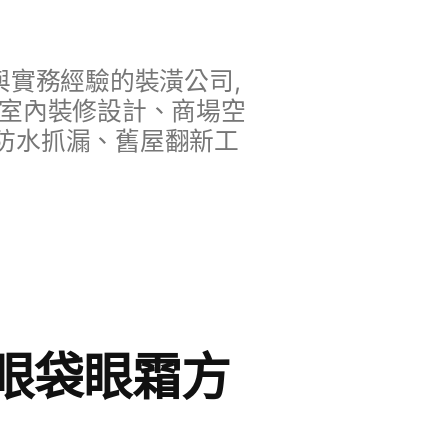
實務經驗的裝潢公司,
、室內裝修設計、商場空
防水抓漏、舊屋翻新工
眼袋眼霜方