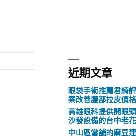
近期文章
眼袋手術推薦君綺評
案改善腹部拉皮價
高雄眼科提供開眼
沙發設備的台中老
中山區當舖的麻豆