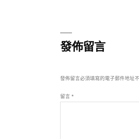
章
章:
導
覽
發佈留言
發佈留言必須填寫的電子郵件地址
留言
*