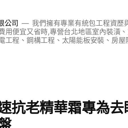
限公司
我們擁有專業有統包工程資歷與
費用便宜又省時,專營台北地區室內裝潢
電工程、鋼構工程、太陽能板安裝、房屋
速抗老精華霜專為去
盤