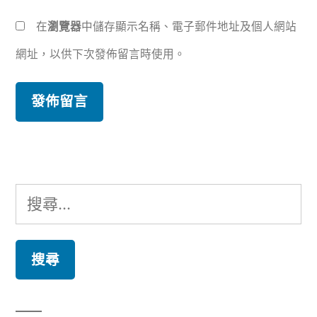
在
瀏覽器
中儲存顯示名稱、電子郵件地址及個人網站
網址，以供下次發佈留言時使用。
搜
尋
關
鍵
字: