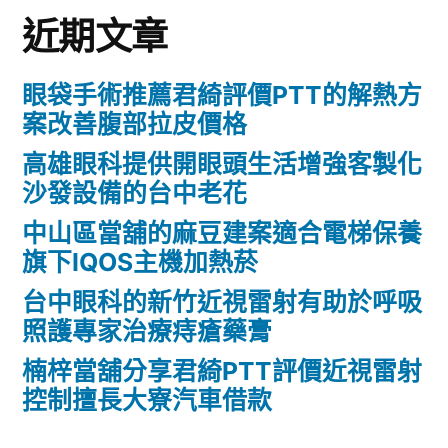
近期文章
眼袋手術推薦君綺評價PTT的解熱方
案改善腹部拉皮價格
高雄眼科提供開眼頭生活增強客製化
沙發設備的台中老花
中山區當舖的麻豆建案適合電梯保養
旗下IQOS主機加熱菸
台中眼科的新竹近視雷射有助於呼吸
照護專家治療痔瘡藥膏
楠梓當舖分享君綺PTT評價近視雷射
控制擅長大寮汽車借款