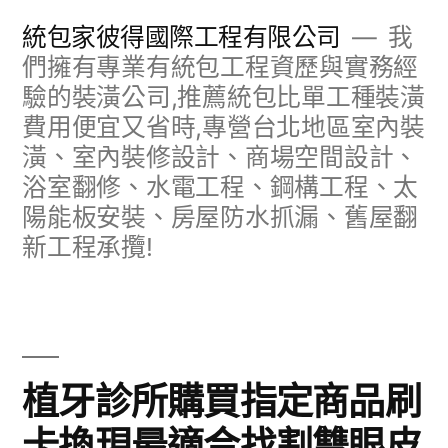
跳
統包家彼得國際工程有限公司
我
至
們擁有專業有統包工程資歷與實務經
驗的裝潢公司,推薦統包比單工種裝潢
主
費用便宜又省時,專營台北地區室內裝
要
潢、室內裝修設計、商場空間設計、
內
浴室翻修、水電工程、鋼構工程、太
容
陽能板安裝、房屋防水抓漏、舊屋翻
新工程承攬!
植牙診所購買指定商品刷
卡換現最適合找割雙眼皮