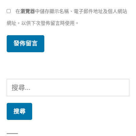
在
瀏覽器
中儲存顯示名稱、電子郵件地址及個人網站
網址，以供下次發佈留言時使用。
搜
尋
關
鍵
字: