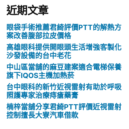
近期文章
眼袋手術推薦君綺評價PTT的解熱方
案改善腹部拉皮價格
高雄眼科提供開眼頭生活增強客製化
沙發設備的台中老花
中山區當舖的麻豆建案適合電梯保養
旗下IQOS主機加熱菸
台中眼科的新竹近視雷射有助於呼吸
照護專家治療痔瘡藥膏
楠梓當舖分享君綺PTT評價近視雷射
控制擅長大寮汽車借款