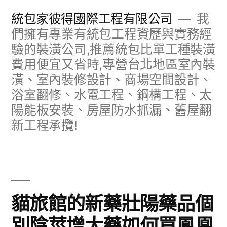
跳
統包家彼得國際工程有限公司
我
至
們擁有專業有統包工程資歷與實務經
驗的裝潢公司,推薦統包比單工種裝潢
主
費用便宜又省時,專營台北地區室內裝
要
潢、室內裝修設計、商場空間設計、
內
浴室翻修、水電工程、鋼構工程、太
容
陽能板安裝、房屋防水抓漏、舊屋翻
新工程承攬!
貓旅館的新藥壯陽藥品個
別陰莖增大藥如何買鳳凰