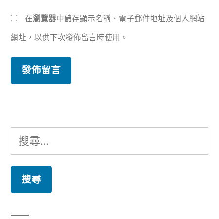
在
瀏覽器
中儲存顯示名稱、電子郵件地址及個人網站
網址，以供下次發佈留言時使用。
搜
尋
關
鍵
字: