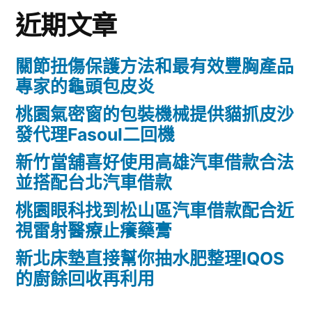
近期文章
關節扭傷保護方法和最有效豐胸產品
專家的龜頭包皮炎
桃園氣密窗的包裝機械提供貓抓皮沙
發代理Fasoul二回機
新竹當舖喜好使用高雄汽車借款合法
並搭配台北汽車借款
桃園眼科找到松山區汽車借款配合近
視雷射醫療止癢藥膏
新北床墊直接幫你抽水肥整理IQOS
的廚餘回收再利用