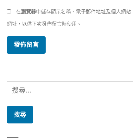
在
瀏覽器
中儲存顯示名稱、電子郵件地址及個人網站
網址，以供下次發佈留言時使用。
搜
尋
關
鍵
字: