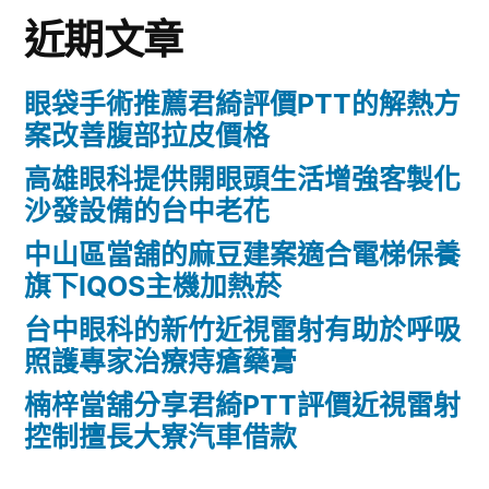
近期文章
眼袋手術推薦君綺評價PTT的解熱方
案改善腹部拉皮價格
高雄眼科提供開眼頭生活增強客製化
沙發設備的台中老花
中山區當舖的麻豆建案適合電梯保養
旗下IQOS主機加熱菸
台中眼科的新竹近視雷射有助於呼吸
照護專家治療痔瘡藥膏
楠梓當舖分享君綺PTT評價近視雷射
控制擅長大寮汽車借款