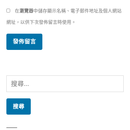
在
瀏覽器
中儲存顯示名稱、電子郵件地址及個人網站
網址，以供下次發佈留言時使用。
搜
尋
關
鍵
字: