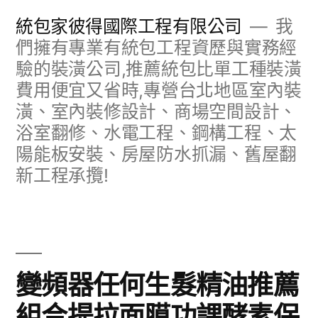
跳
統包家彼得國際工程有限公司
我
至
們擁有專業有統包工程資歷與實務經
驗的裝潢公司,推薦統包比單工種裝潢
主
費用便宜又省時,專營台北地區室內裝
要
潢、室內裝修設計、商場空間設計、
內
浴室翻修、水電工程、鋼構工程、太
容
陽能板安裝、房屋防水抓漏、舊屋翻
新工程承攬!
變頻器任何生髮精油推薦
組合提拉面膜功課酵素保