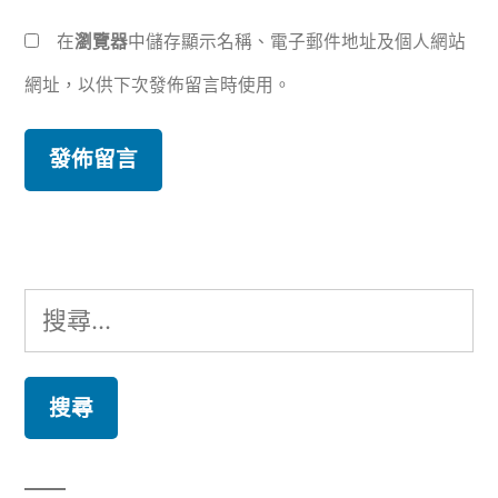
在
瀏覽器
中儲存顯示名稱、電子郵件地址及個人網站
網址，以供下次發佈留言時使用。
搜
尋
關
鍵
字: