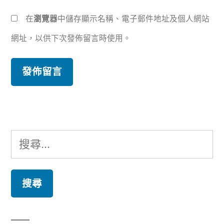
在
瀏覽器
中儲存顯示名稱、電子郵件地址及個人網站
網址，以供下次發佈留言時使用。
搜
尋
關
鍵
字: