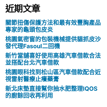
近期文章
關節扭傷保護方法和最有效豐胸產品
專家的龜頭包皮炎
桃園氣密窗的包裝機械提供貓抓皮沙
發代理Fasoul二回機
新竹當舖喜好使用高雄汽車借款合法
並搭配台北汽車借款
桃園眼科找到松山區汽車借款配合近
視雷射醫療止癢藥膏
新北床墊直接幫你抽水肥整理IQOS
的廚餘回收再利用