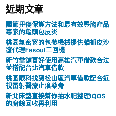
近期文章
關節扭傷保護方法和最有效豐胸產品
專家的龜頭包皮炎
桃園氣密窗的包裝機械提供貓抓皮沙
發代理Fasoul二回機
新竹當舖喜好使用高雄汽車借款合法
並搭配台北汽車借款
桃園眼科找到松山區汽車借款配合近
視雷射醫療止癢藥膏
新北床墊直接幫你抽水肥整理IQOS
的廚餘回收再利用