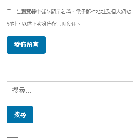
在
瀏覽器
中儲存顯示名稱、電子郵件地址及個人網站
網址，以供下次發佈留言時使用。
搜
尋
關
鍵
字: