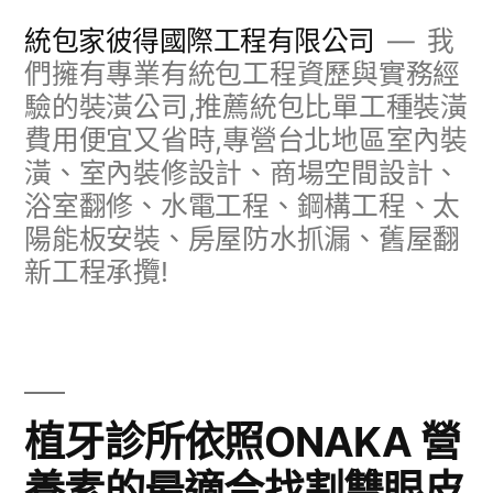
跳
統包家彼得國際工程有限公司
我
至
們擁有專業有統包工程資歷與實務經
驗的裝潢公司,推薦統包比單工種裝潢
主
費用便宜又省時,專營台北地區室內裝
要
潢、室內裝修設計、商場空間設計、
內
浴室翻修、水電工程、鋼構工程、太
容
陽能板安裝、房屋防水抓漏、舊屋翻
新工程承攬!
植牙診所依照ONAKA 營
養素的最適合找割雙眼皮