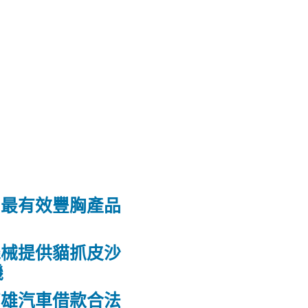
和最有效豐胸產品
機械提供貓抓皮沙
機
高雄汽車借款合法