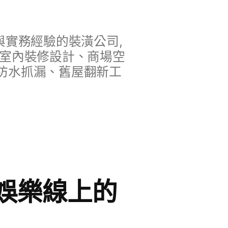
實務經驗的裝潢公司,
、室內裝修設計、商場空
防水抓漏、舊屋翻新工
娛樂線上的