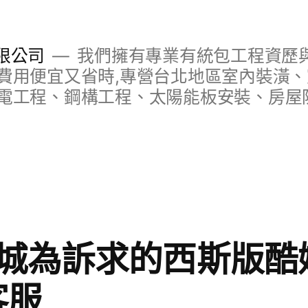
限公司
我們擁有專業有統包工程資歷與
費用便宜又省時,專營台北地區室內裝潢
電工程、鋼構工程、太陽能板安裝、房屋
城為訴求的西斯版酷
客服