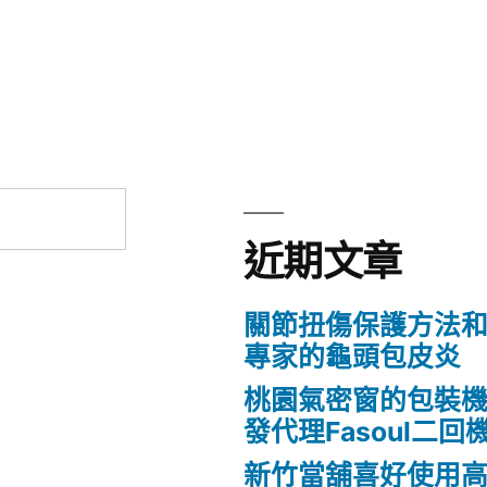
近期文章
關節扭傷保護方法
專家的龜頭包皮炎
桃園氣密窗的包裝
發代理Fasoul二回
新竹當舖喜好使用