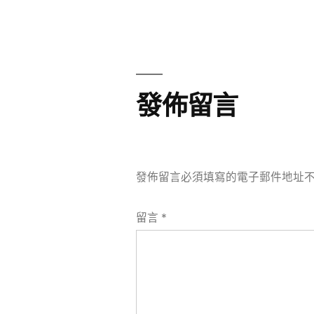
章
章:
導
覽
發佈留言
發佈留言必須填寫的電子郵件地址
留言
*