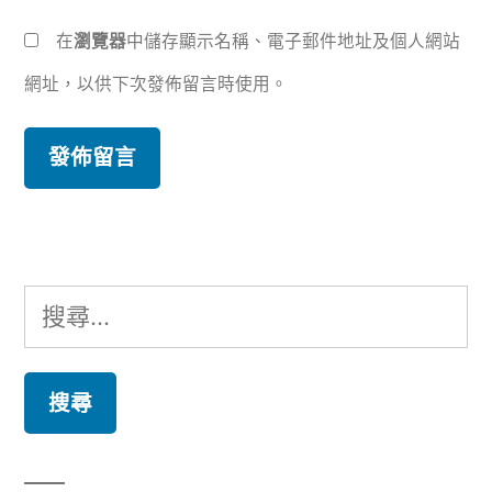
在
瀏覽器
中儲存顯示名稱、電子郵件地址及個人網站
網址，以供下次發佈留言時使用。
搜
尋
關
鍵
字: