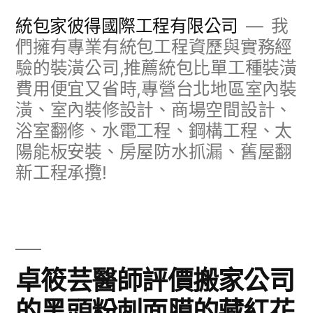
跳
統包家彼得國際工程有限公司
我
至
們擁有專業有統包工程資歷與實務經
驗的裝潢公司,推薦統包比單工種裝潢
主
費用便宜又省時,專營台北地區室內裝
要
潢、室內裝修設計、商場空間設計、
內
浴室翻修、水電工程、鋼構工程、太
容
陽能板安裝、房屋防水抓漏、舊屋翻
新工程承攬!
卓筱芸醫師評價搬家公司
的黑頭粉刺面膜的藏紅花