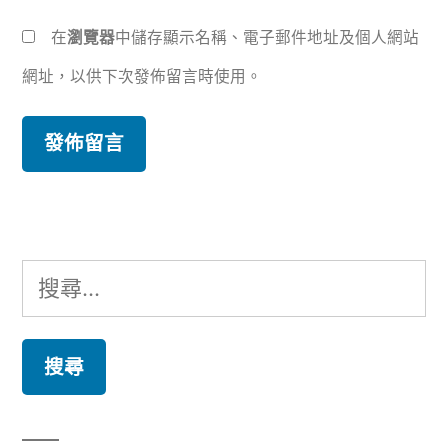
在
瀏覽器
中儲存顯示名稱、電子郵件地址及個人網站
網址，以供下次發佈留言時使用。
搜
尋
關
鍵
字: