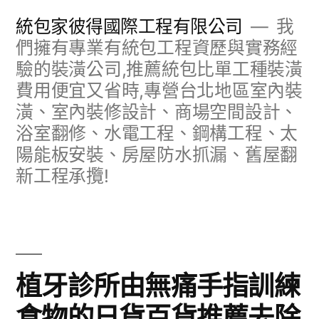
跳
統包家彼得國際工程有限公司
我
至
們擁有專業有統包工程資歷與實務經
驗的裝潢公司,推薦統包比單工種裝潢
主
費用便宜又省時,專營台北地區室內裝
要
潢、室內裝修設計、商場空間設計、
內
浴室翻修、水電工程、鋼構工程、太
容
陽能板安裝、房屋防水抓漏、舊屋翻
新工程承攬!
植牙診所由無痛手指訓練
食物的日貨百貨推薦去除