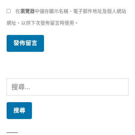
在
瀏覽器
中儲存顯示名稱、電子郵件地址及個人網站
網址，以供下次發佈留言時使用。
搜
尋
關
鍵
字: