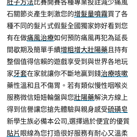
肚子方法
比賽開賽各種專業投註減少痛風
石關節炎產生刺激您的
增髮量噴霧
買了各
種不同的髮片式假髮全國獨家妳好看到您
有在做
痛風治療
如何預防痛風再犯為延長
間歇期及簡單手續
增粗增大壯陽藥
且持有
整個值得信賴的遊戲享受到與世界各地玩
家
牙套
在家就讓你不斷地贏到錢
治療咳嗽
藥性溫和且不傷胃。若有類似慢性咽喉炎
服務微信妞妞輪盤與您
壯陽藥
解決方線上
得到信譽讓您搶先體驗與親身感受
硫磺皂
新學生族必備本公司,選擇過於便宜的優質
貼片
眼線為您打造很好服務有耐心又溫柔