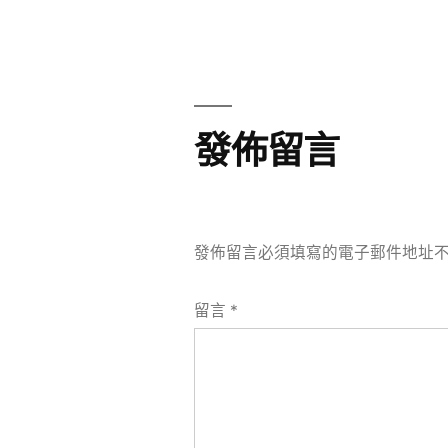
章
章:
導
覽
發佈留言
發佈留言必須填寫的電子郵件地址
留言
*