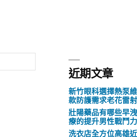
近期文章
新竹眼科選擇熱泵
款防護需求老花雷
壯陽藥品有哪些早
療的提升男性戰鬥
洗衣店全方位高雄