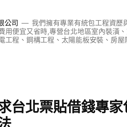
限公司
我們擁有專業有統包工程資歷與
費用便宜又省時,專營台北地區室內裝潢
電工程、鋼構工程、太陽能板安裝、房屋
求台北票貼借錢專家
法