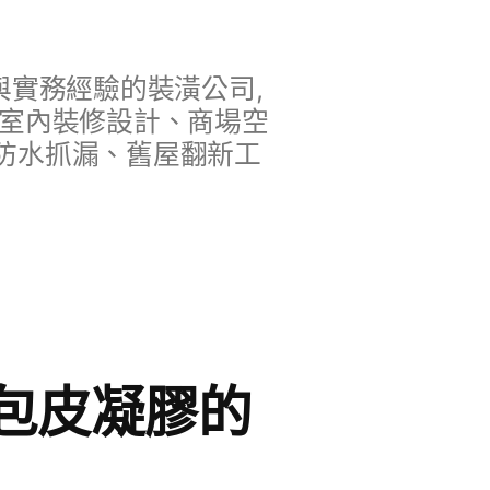
實務經驗的裝潢公司,
、室內裝修設計、商場空
防水抓漏、舊屋翻新工
包皮凝膠的